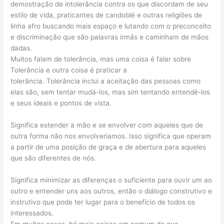
demostração de intolerância contra os que discordam de seu
estilo de vida, praticantes de candoblé e outras religiões de
linha afro buscando mais espaço e lutando com o preconceito
e discriminação que são palavras irmãs e caminham de mãos
dadas.
Muitos falam de tolerância, mas uma coisa é falar sobre
Tolerância e outra coisa é praticar a
tolerância. Tolerância inclui a aceitação das pessoas como
elas são, sem tentar mudá-los, mas sim tentando entendê-los
e seus ideais e pontos de vista.
Significa estender a mão e se envolver com aqueles que de
outra forma não nos envolveriamos. Isso significa que operam
a partir de uma posição de graça e de abertura para aqueles
que são diferentes de nós.
Significa minimizar as diferenças o suficiente para ouvir um ao
outro e entender uns aos outros, então o diálogo construtivo e
instrutivo que pode ter lugar para o benefício de todos os
interessados.
Em muitos casos, há mais coisas em comum do que