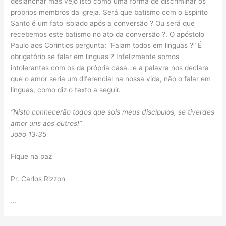
deslanchar mas vejo isto como uma forma de discriminar os
proprios membros da igreja. Será que batismo com o Espirito
Santo é um fato isolado após a conversão ? Ou será que
recebemos este batismo no ato da conversão ?. O apóstolo
Paulo aos Corintios pergunta; “Falam todos em linguas ?” É
obrigatório se falar em linguas ? Infelizmente somos
intolerantes com os da própria casa…e a palavra nos declara
que o amor seria um diferencial na nossa vida, não o falar em
linguas, como diz o texto a seguir.
“Nisto conhecerão todos que sois meus discípulos, se tiverdes
amor uns aos outros!”
João 13:35
Fique na paz
Pr. Carlos Rizzon
…