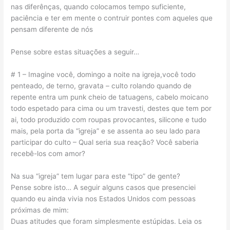
nas diferênças, quando colocamos tempo suficiente,
paciência e ter em mente o contruir pontes com aqueles que
pensam diferente de nós
Pense sobre estas situações a seguir…
# 1 – Imagine você, domingo a noite na igreja,você todo
penteado, de terno, gravata – culto rolando quando de
repente entra um punk cheio de tatuagens, cabelo moicano
todo espetado para cima ou um travesti, destes que tem por
ai, todo produzido com roupas provocantes, silicone e tudo
mais, pela porta da “igreja” e se assenta ao seu lado para
participar do culto – Qual seria sua reação? Você saberia
recebê-los com amor?
Na sua “igreja” tem lugar para este “tipo” de gente?
Pense sobre isto… A seguir alguns casos que presenciei
quando eu ainda vivia nos Estados Unidos com pessoas
próximas de mim:
Duas atitudes que foram simplesmente estúpidas. Leia os