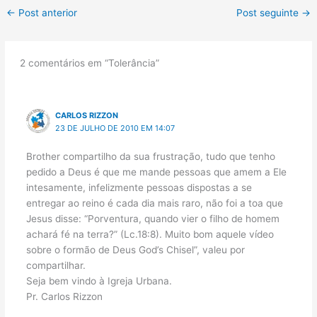
←
Post anterior
Post seguinte
→
2 comentários em “Tolerância”
CARLOS RIZZON
23 DE JULHO DE 2010 EM 14:07
Brother compartilho da sua frustração, tudo que tenho
pedido a Deus é que me mande pessoas que amem a Ele
intesamente, infelizmente pessoas dispostas a se
entregar ao reino é cada dia mais raro, não foi a toa que
Jesus disse: “Porventura, quando vier o filho de homem
achará fé na terra?” (Lc.18:8). Muito bom aquele vídeo
sobre o formão de Deus God’s Chisel”, valeu por
compartilhar.
Seja bem vindo à Igreja Urbana.
Pr. Carlos Rizzon