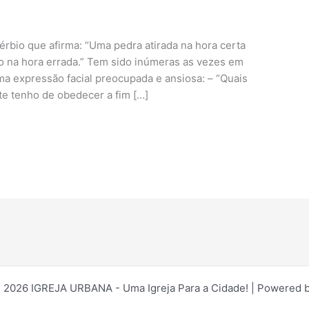
érbio que afirma: “Uma pedra atirada na hora certa
o na hora errada.” Tem sido inúmeras as vezes em
a expressão facial preocupada e ansiosa: – “Quais
e tenho de obedecer a fim […]
 2026 IGREJA URBANA - Uma Igreja Para a Cidade! | Powered 