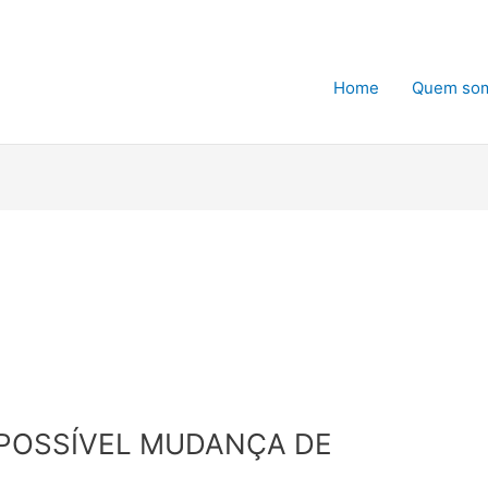
Home
Quem so
POSSÍVEL MUDANÇA DE