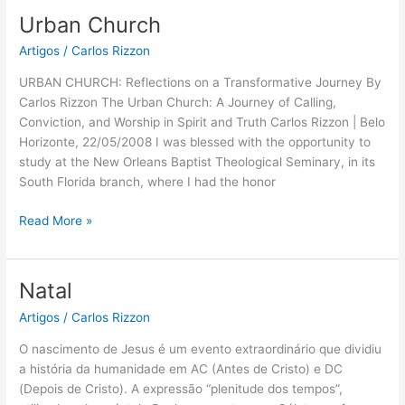
Urban Church
Urban
Church
Artigos
/
Carlos Rizzon
URBAN CHURCH: Reflections on a Transformative Journey By
Carlos Rizzon The Urban Church: A Journey of Calling,
Conviction, and Worship in Spirit and Truth Carlos Rizzon | Belo
Horizonte, 22/05/2008 I was blessed with the opportunity to
study at the New Orleans Baptist Theological Seminary, in its
South Florida branch, where I had the honor
Read More »
Natal
Natal
Artigos
/
Carlos Rizzon
O nascimento de Jesus é um evento extraordinário que dividiu
a história da humanidade em AC (Antes de Cristo) e DC
(Depois de Cristo). A expressão “plenitude dos tempos”,