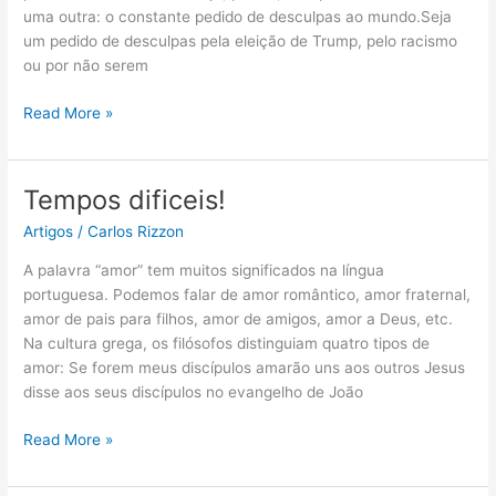
uma outra: o constante pedido de desculpas ao mundo.Seja
um pedido de desculpas pela eleição de Trump, pelo racismo
ou por não serem
Read More »
Tempos dificeis!
Tempos
dificeis!
Artigos
/
Carlos Rizzon
A palavra “amor” tem muitos significados na língua
portuguesa. Podemos falar de amor romântico, amor fraternal,
amor de pais para filhos, amor de amigos, amor a Deus, etc.
Na cultura grega, os filósofos distinguiam quatro tipos de
amor: Se forem meus discípulos amarão uns aos outros Jesus
disse aos seus discípulos no evangelho de João
Read More »