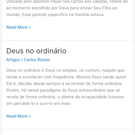
utilizada pelo apóstolo Paulo nas cartas aos Gálatas, refere-se
ao momento escolhido por Deus para enviar Seu Filho ao
mundo. Esse período específico na história estava
Read More »
Deus no ordinário
Deus
no
Artigos
/
Carlos Rizzon
ordinário
Deus no ordinário é Deus no simples, no comum, naquilo que
tende a acontecer com frequência. Mesmo Deus sendo quem
Ele é, decidiu desde sempre a se revelar de forma ordinária.
Porém, há nesse paradigma do Deus extraordinário que se
revela de forma ordinária, o dilema da incapacidade humana
em percebê-lo e ouvi-lo em meio
Read More »