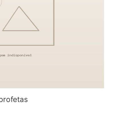
profetas