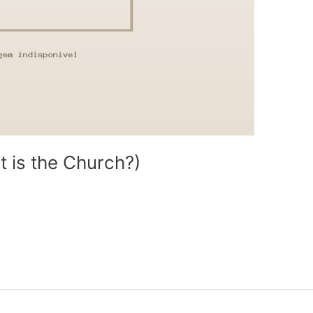
t is the Church?)