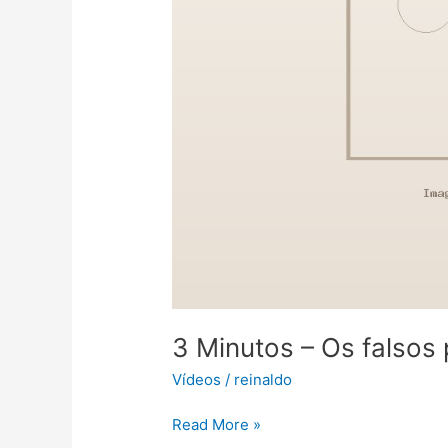
3 Minutos – Os falsos 
Vídeos
/
reinaldo
Read More »