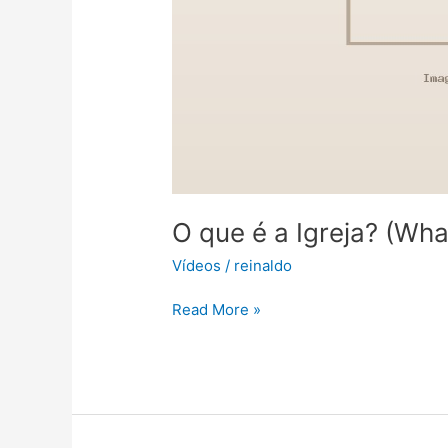
O que é a Igreja? (Wha
Vídeos
/
reinaldo
Read More »