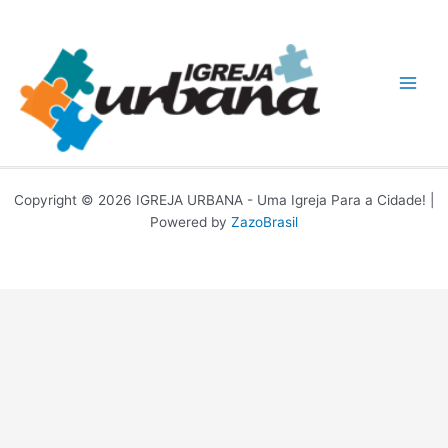
Ir
para
o
conteúdo
Copyright © 2026 IGREJA URBANA - Uma Igreja Para a Cidade! |
Powered by
ZazoBrasil