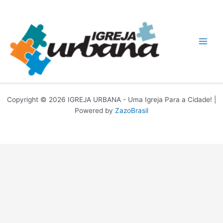
Ir
para
o
conteúdo
Copyright © 2026 IGREJA URBANA - Uma Igreja Para a Cidade! |
Powered by
ZazoBrasil