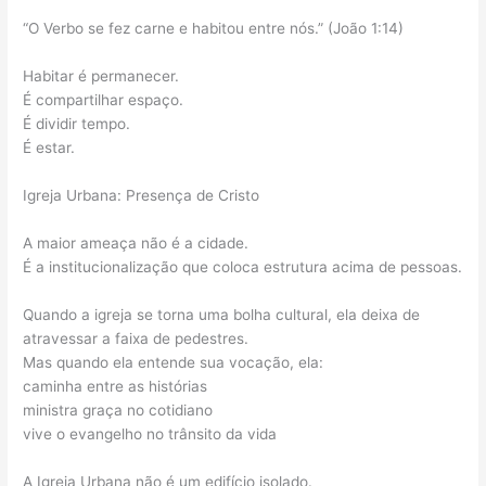
“O Verbo se fez carne e habitou entre nós.” (João 1:14)
Habitar é permanecer.
É compartilhar espaço.
É dividir tempo.
É estar.
Igreja Urbana: Presença de Cristo
A maior ameaça não é a cidade.
É a institucionalização que coloca estrutura acima de pessoas.
Quando a igreja se torna uma bolha cultural, ela deixa de
atravessar a faixa de pedestres.
Mas quando ela entende sua vocação, ela:
caminha entre as histórias
ministra graça no cotidiano
vive o evangelho no trânsito da vida
A Igreja Urbana não é um edifício isolado.