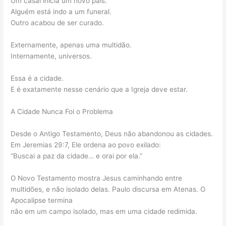
Um casal inicia um novo país.
Alguém está indo a um funeral.
Outro acabou de ser curado.
Externamente, apenas uma multidão.
Internamente, universos.
Essa é a cidade.
E é exatamente nesse cenário que a Igreja deve estar.
A Cidade Nunca Foi o Problema
Desde o Antigo Testamento, Deus não abandonou as cidades.
Em Jeremias 29:7, Ele ordena ao povo exilado:
“Buscai a paz da cidade… e orai por ela.”
O Novo Testamento mostra Jesus caminhando entre
multidões, e não isolado delas. Paulo discursa em Atenas. O
Apocalipse termina
não em um campo isolado, mas em uma cidade redimida.