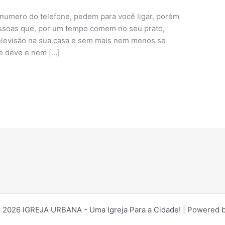
numero do telefone, pedem para você ligar, porém
soas que, por um tempo comem no seu prato,
televisão na sua casa e sem mais nem menos se
e deve e nem […]
 2026 IGREJA URBANA - Uma Igreja Para a Cidade! | Powered 