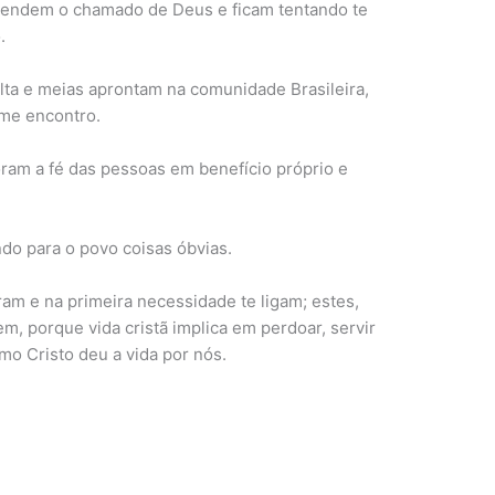
tendem o chamado de Deus e ficam tentando te
.
lta e meias aprontam na comunidade Brasileira,
 me encontro.
ram a fé das pessoas em benefício próprio e
ndo para o povo coisas óbvias.
am e na primeira necessidade te ligam; estes,
, porque vida cristã implica em perdoar, servir
mo Cristo deu a vida por nós.