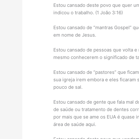
Estou cansado deste povo que quer um
indicou o trabalho. (1 João 3:16)
Estou cansado de “mantras Gospel” que
em nome de Jesus.
Estou cansado de pessoas que volta e 
mesmo conhecerem o significado de tal
Estou cansado de “pastores” que fica
sua igreja irem embora e eles ficaram s
pouco de sal.
Estou cansado de gente que fala mal do
de saúde ou tratamento de dentes corre
por mais que se ame os EUA é quase im
área de saúde aqui.