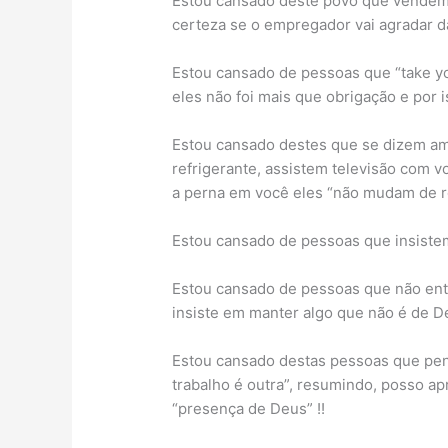
Estou cansado deste povo que vende
certeza se o empregador vai agradar 
Estou cansado de pessoas que “take yo
eles não foi mais que obrigação e por 
Estou cansado destes que se dizem a
refrigerante, assistem televisão com v
a perna em você eles “não mudam de ro
Estou cansado de pessoas que insiste
Estou cansado de pessoas que não ent
insiste em manter algo que não é de De
Estou cansado destas pessoas que pens
trabalho é outra”, resumindo, posso ap
“presença de Deus” !!