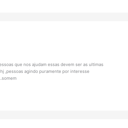
 pessoas que nos ajudam essas devem ser as ultimas
o hj ,pessoas agindo puramente por interesse
o …somem