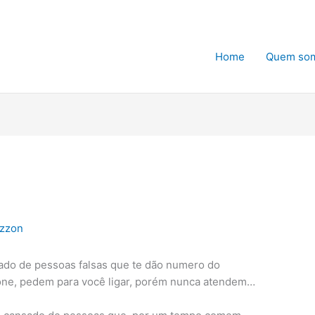
Home
Quem so
izzon
do de pessoas falsas que te dão numero do
one, pedem para você ligar, porém nunca atendem…