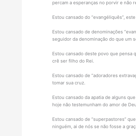
percam a esperanças no porvir e não 
Estou cansado do “evangéliquês”, este 
Estou cansado de denominações “evan
seguidor da denominação do que um s
Estou cansado deste povo que pensa qu
crê ser filho do Rei.
Estou cansado de “adoradores extrava
tomar sua cruz.
Estou cansado da apatia de alguns qu
hoje não testemunham do amor de Deu
Estou cansado de “superpastores” que
ninguém, ai de nós se não fosse a graç