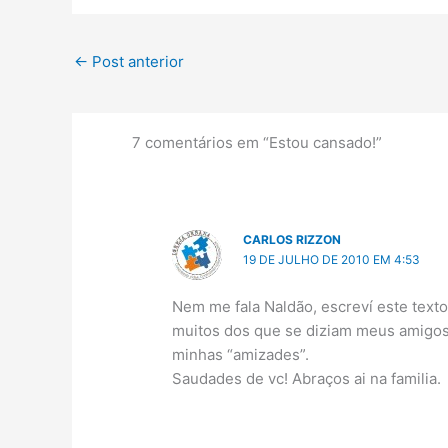
←
Post anterior
7 comentários em “Estou cansado!”
CARLOS RIZZON
19 DE JULHO DE 2010 EM 4:53
Nem me fala Naldão, escreví este text
muitos dos que se diziam meus amigos 
minhas “amizades”.
Saudades de vc! Abraços ai na familia.