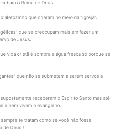
recebam o Reino de Deus.
dialetozinho que criaram no meio da “igreja”.
gélicas” que se preocupam mais em fazer um
ervo de Jesus.
e vida cristã é sombra e água fresca só porque se
gantes” que não se submetem a serem servos e
e supostamente receberam o Espírito Santo mas até
s e nem vivem o evangelho.
 sempre te tratam como se você não fosse
a de Deus!!