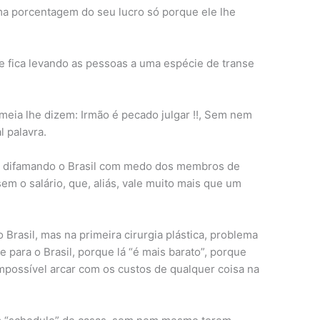
a porcentagem do seu lucro só porque ele lhe
 fica levando as pessoas a uma espécie de transe
meia lhe dizem: Irmão é pecado julgar !!, Sem nem
 palavra.
m difamando o Brasil com medo dos membros de
em o salário, que, aliás, vale muito mais que um
 Brasil, mas na primeira cirurgia plástica, problema
 para o Brasil, porque lá “é mais barato”, porque
possível arcar com os custos de qualquer coisa na