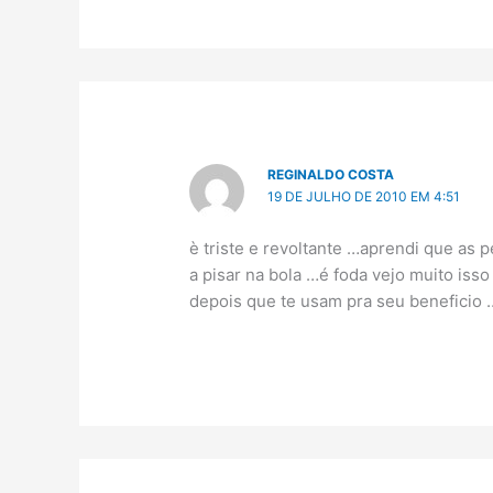
REGINALDO COSTA
19 DE JULHO DE 2010 EM 4:51
è triste e revoltante …aprendi que as
a pisar na bola …é foda vejo muito iss
depois que te usam pra seu benefici