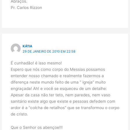
Abraços.
Pr. Carlos Rizzon
KÁTIA
29 DE JANEIRO DE 2010 EM 22:58
É cunhadão! é isso mesmo!
Espero que nós como corpo do Messias possamos
entender nosso chamado e realmente fazermos a
diferença neste mundo feito de uma ” igreja” muito
engraçada! Ah! e você se esqueceu de um detalhe:
Apesar da casa não ter teto, nem paredes, nem vaso
sanitário existe algo que existe e pessoas defedem com
ardor é a “colcha de retalhos” que se transformou o corpo
de cristo.
Que o Senhor os abençoe!!!