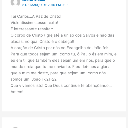
8 DE MARÇO DE 2010 EM 0:03
I aí Carlos…A Paz de Cristo!!
Violentíssimo…esse texto!
É interessante resaltar:
O corpo de Cristo (Igreja)é a união dos Salvos e não das
placas, no qual Cristo é o cabeça!!
A oração de Cristo por nós no Evangelho de João foi:
Para que todos sejam um, como tu, ó Pai, o és em mim, e
eu em ti; que também eles sejam um em nós, para que o
mundo creia que tu me enviaste. E eu dei-lhes a glória
que a mim me deste, para que sejam um, como nós
somos um. João 17.21-22
Que vivamos isto! Que Deus continue te abençõando…
Amém!