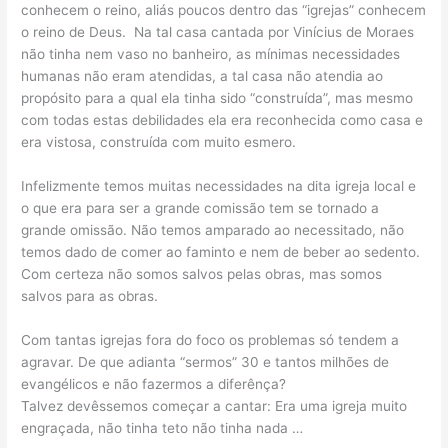
conhecem o reino, aliás poucos dentro das “igrejas” conhecem
o reino de Deus. Na tal casa cantada por Vinícius de Moraes
não tinha nem vaso no banheiro, as mínimas necessidades
humanas não eram atendidas, a tal casa não atendia ao
propósito para a qual ela tinha sido “construída”, mas mesmo
com todas estas debilidades ela era reconhecida como casa e
era vistosa, construída com muito esmero.
Infelizmente temos muitas necessidades na dita igreja local e
o que era para ser a grande comissão tem se tornado a
grande omissão. Não temos amparado ao necessitado, não
temos dado de comer ao faminto e nem de beber ao sedento.
Com certeza não somos salvos pelas obras, mas somos
salvos para as obras.
Com tantas igrejas fora do foco os problemas só tendem a
agravar. De que adianta “sermos” 30 e tantos milhões de
evangélicos e não fazermos a diferênça?
Talvez devêssemos começar a cantar: Era uma igreja muito
engraçada, não tinha teto não tinha nada …