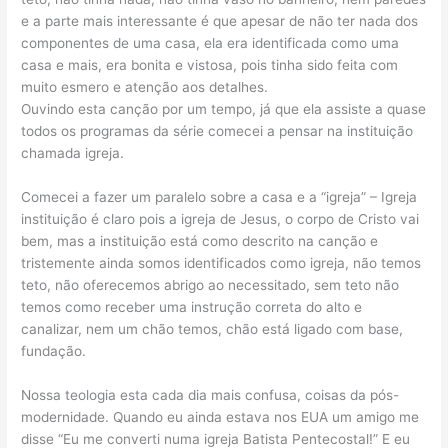
e a parte mais interessante é que apesar de não ter nada dos
componentes de uma casa, ela era identificada como uma
casa e mais, era bonita e vistosa, pois tinha sido feita com
muito esmero e atenção aos detalhes.
Ouvindo esta canção por um tempo, já que ela assiste a quase
todos os programas da série comecei a pensar na instituição
chamada igreja.
Comecei a fazer um paralelo sobre a casa e a “igreja” – Igreja
instituição é claro pois a igreja de Jesus, o corpo de Cristo vai
bem, mas a instituição está como descrito na canção e
tristemente ainda somos identificados como igreja, não temos
teto, não oferecemos abrigo ao necessitado, sem teto não
temos como receber uma instrução correta do alto e
canalizar, nem um chão temos, chão está ligado com base,
fundação.
Nossa teologia esta cada dia mais confusa, coisas da pós-
modernidade. Quando eu ainda estava nos EUA um amigo me
disse “Eu me converti numa igreja Batista Pentecostal!” E eu