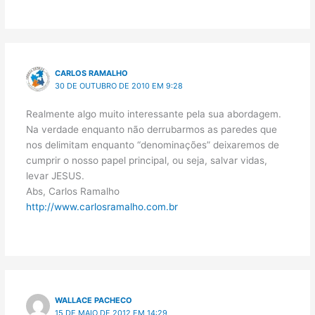
CARLOS RAMALHO
30 DE OUTUBRO DE 2010 EM 9:28
Realmente algo muito interessante pela sua abordagem.
Na verdade enquanto não derrubarmos as paredes que
nos delimitam enquanto “denominações” deixaremos de
cumprir o nosso papel principal, ou seja, salvar vidas,
levar JESUS.
Abs, Carlos Ramalho
http://www.carlosramalho.com.br
WALLACE PACHECO
15 DE MAIO DE 2012 EM 14:29