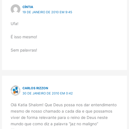
CÍNTIA
19 DE JANEIRO DE 2010 EM 9:45
Ufa!
É isso mesmo!
Sem palavras!
CARLOS RIZZON
30 DE JANEIRO DE 2010 EM 0:42
Olá Katia Shalom! Que Deus possa nos dar entendimento
mesmo de nosso chamado a cada dia e que possamos
viver de forma relevante para o reino de Deus neste
mundo que como diz a palavra “jaz no maligno”