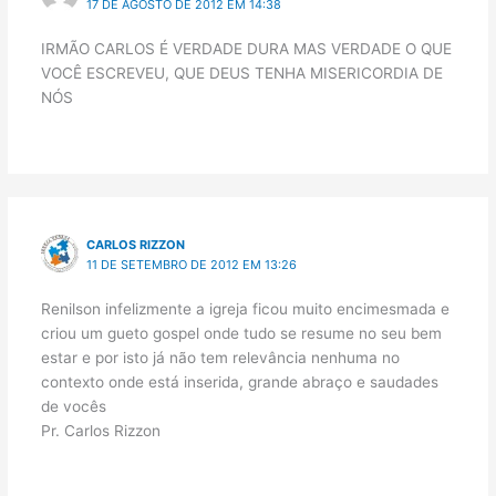
17 DE AGOSTO DE 2012 EM 14:38
IRMÃO CARLOS É VERDADE DURA MAS VERDADE O QUE
VOCÊ ESCREVEU, QUE DEUS TENHA MISERICORDIA DE
NÓS
CARLOS RIZZON
11 DE SETEMBRO DE 2012 EM 13:26
Renilson infelizmente a igreja ficou muito encimesmada e
criou um gueto gospel onde tudo se resume no seu bem
estar e por isto já não tem relevância nenhuma no
contexto onde está inserida, grande abraço e saudades
de vocês
Pr. Carlos Rizzon