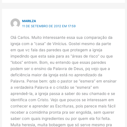
MARILZA
11 DE SETEMBRO DE 2012 EM 17:59
Olá Carlos. Muito interessante essa sua comparação da
igreja com a “casa” de Vinícius. Gostei mesmo da parte
em que vc fala das paredes que protegem a igreja
impedindo que esta saia para as “áreas de risco” ou que
“lobos” entrem. Bom, eu entendo que essas paredes
podem ser o ensino da Palavra de Deus, pq vejo que a
deficiência maior da igreja está no aprendizado da
Palavra. Pense bem: qdo o pastor se “esmera” em ensinar
a verdadeira Palavra e o cristão se “esmera” em
aprendeê-la, a igreja passa a saber do seu chamado e se
identifica com Cristo. Vejo que poucos se interessam em
conhecer e aprender as Escrituras, pois parece mais fácil
receber a comidinha pronta pra ser engolida, sem querer
saber com quais ingredientes ou por quem ela foi feita.
Muita heresia, muita bobagem que só serve mesmo pra