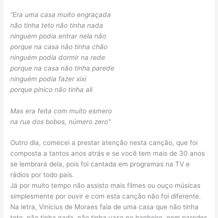
“Era uma casa muito engraçada
não tinha teto não tinha nada
ninguém podia entrar nela não
porque na casa não tinha chão
ninguém podia dormir na rede
porque na casa não tinha parede
ninguém podia fazer xixi
porque pinico não tinha ali
Mas era feita com muito esmero
na rua dos bobos, número zero”
Outro dia, comecei a prestar atenção nesta canção, que foi
composta a tantos anos atrás e se você tem mais de 30 anos
se lembrará dela, pois foi cantada em programas na TV e
rádios por todo país.
Já por muito tempo não assisto mais filmes ou ouço músicas
simplesmente por ouvir e com esta canção não foi diferente.
Na letra, Vinícius de Moraes fala de uma casa que não tinha
teto, não tinha nada, não tinha vaso no banheiro, nem paredes