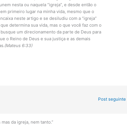
nem nesta ou naquela “igreja”, e desde então o
em primeiro lugar na minha vida, mesmo que o
encaixa neste artigo e se desiludiu com a “igreja”
 que determina sua vida, mas o que você faz com o
 busque um direcionamento da parte de Deus para
e o Reino de Deus e sua justiça e as demais
as.
(Mateus 6:33)
Post seguinte
mas da igreja, nem tanto.”