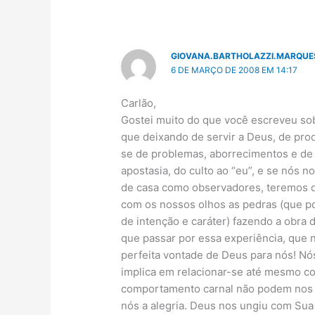
GIOVANA.BARTHOLAZZI.MARQUE
6 DE MARÇO DE 2008 EM 14:17
Carlão,
Gostei muito do que você escreveu sob
que deixando de servir a Deus, de pro
se de problemas, aborrecimentos e de 
apostasia, do culto ao “eu”, e se nós 
de casa como observadores, teremos qu
com os nossos olhos as pedras (que p
de intenção e caráter) fazendo a obr
que passar por essa experiência, que no
perfeita vontade de Deus para nós! Nós
implica em relacionar-se até mesmo c
comportamento carnal não podem nos a
nós a alegria. Deus nos ungiu com Sua a