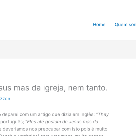
Home
Quem so
sus mas da igreja, nem tanto.
izzon
e deparei com um artigo que dizia em inglês:
“They
português;
“Eles até gostam de Jesus mas da
ue deveriamos nos preocupar com isto pois é muito