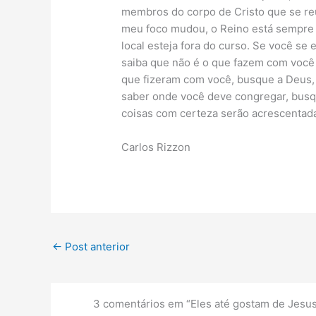
membros do corpo de Cristo que se reu
meu foco mudou, o Reino está sempre 
local esteja fora do curso. Se você se 
saiba que não é o que fazem com você
que fizeram com você, busque a Deus,
saber onde você deve congregar, busqu
coisas com certeza serão acrescentad
Carlos Rizzon
←
Post anterior
3 comentários em “Eles até gostam de Jesus 