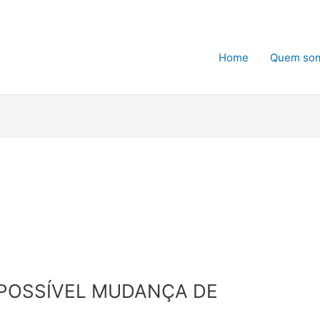
Home
Quem so
POSSÍVEL MUDANÇA DE