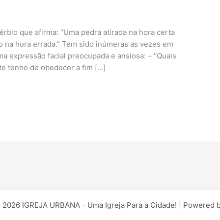
érbio que afirma: “Uma pedra atirada na hora certa
o na hora errada.” Tem sido inúmeras as vezes em
a expressão facial preocupada e ansiosa: – “Quais
e tenho de obedecer a fim […]
 2026 IGREJA URBANA - Uma Igreja Para a Cidade! | Powered 