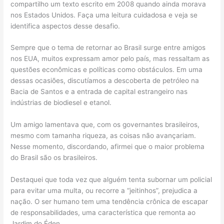
compartilho um texto escrito em 2008 quando ainda morava
nos Estados Unidos. Faça uma leitura cuidadosa e veja se
identifica aspectos desse desafio.
Sempre que o tema de retornar ao Brasil surge entre amigos
nos EUA, muitos expressam amor pelo país, mas ressaltam as
questões econômicas e políticas como obstáculos. Em uma
dessas ocasiões, discutíamos a descoberta de petróleo na
Bacia de Santos e a entrada de capital estrangeiro nas
indústrias de biodiesel e etanol.
Um amigo lamentava que, com os governantes brasileiros,
mesmo com tamanha riqueza, as coisas não avançariam.
Nesse momento, discordando, afirmei que o maior problema
do Brasil são os brasileiros.
Destaquei que toda vez que alguém tenta subornar um policial
para evitar uma multa, ou recorre a “jeitinhos”, prejudica a
nação. O ser humano tem uma tendência crônica de escapar
de responsabilidades, uma característica que remonta ao
Jardim do Éden.