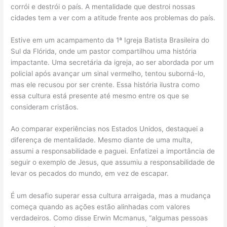
corrói e destrói o país. A mentalidade que destroi nossas
cidades tem a ver com a atitude frente aos problemas do país.
Estive em um acampamento da 1ª Igreja Batista Brasileira do
Sul da Flórida, onde um pastor compartilhou uma história
impactante. Uma secretária da igreja, ao ser abordada por um
policial após avançar um sinal vermelho, tentou suborná-lo,
mas ele recusou por ser crente. Essa história ilustra como
essa cultura está presente até mesmo entre os que se
consideram cristãos.
Ao comparar experiências nos Estados Unidos, destaquei a
diferença de mentalidade. Mesmo diante de uma multa,
assumi a responsabilidade e paguei. Enfatizei a importância de
seguir o exemplo de Jesus, que assumiu a responsabilidade de
levar os pecados do mundo, em vez de escapar.
É um desafio superar essa cultura arraigada, mas a mudança
começa quando as ações estão alinhadas com valores
verdadeiros. Como disse Erwin Mcmanus, “algumas pessoas