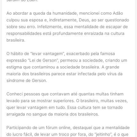
Ao abordar a queda da humanidade, mencionei como Adão
culpou sua esposa e, indiretamente, Deus, ao ser questionado
sobre seu erro. Infelizmente, essa mentalidade de escapar de
responsabilidades está profundamente enraizada na cultura
brasileira.
O hábito de “levar vantagem”, exacerbado pela famosa
expressão “Lei de Gerson”, permeou a sociedade, criando um
estigma que contaminou a sociedade brasileira. A grande
maioria dos brasileiros parece estar infectada pelo vírus da
síndrome de Gerson.
Conheci pessoas que contavam até quantas multas tinham
levado para se mostrar superiores. O brasileiro, muitas vezes,
quer levar vantagem em tudo. Essa cultura tem se tornado
arraigada no sangue da maioria dos brasileiros.
Participando de um fórum online, destaquei que a mentalidade
do lucro fácil, de levar um troco por fora, do “jeitinho”, é o que