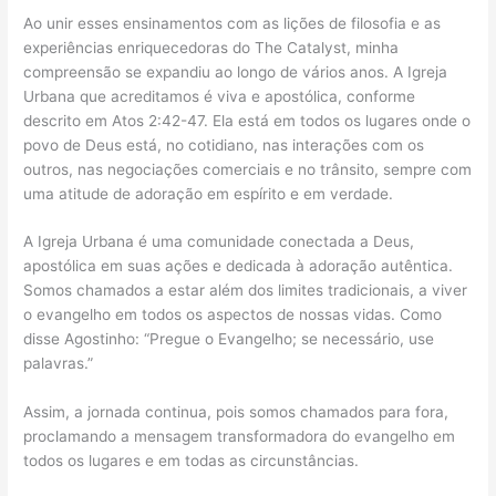
Ao unir esses ensinamentos com as lições de filosofia e as
experiências enriquecedoras do The Catalyst, minha
compreensão se expandiu ao longo de vários anos. A Igreja
Urbana que acreditamos é viva e apostólica, conforme
descrito em Atos 2:42-47. Ela está em todos os lugares onde o
povo de Deus está, no cotidiano, nas interações com os
outros, nas negociações comerciais e no trânsito, sempre com
uma atitude de adoração em espírito e em verdade.
A Igreja Urbana é uma comunidade conectada a Deus,
apostólica em suas ações e dedicada à adoração autêntica.
Somos chamados a estar além dos limites tradicionais, a viver
o evangelho em todos os aspectos de nossas vidas. Como
disse Agostinho: “Pregue o Evangelho; se necessário, use
palavras.”
Assim, a jornada continua, pois somos chamados para fora,
proclamando a mensagem transformadora do evangelho em
todos os lugares e em todas as circunstâncias.