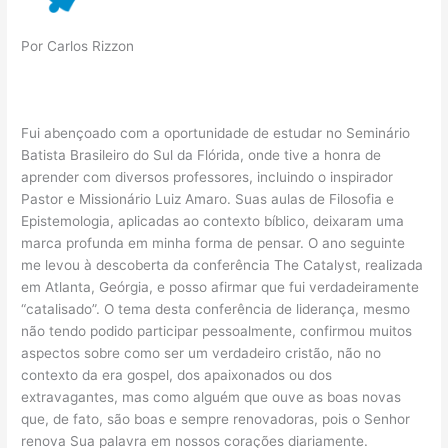
Por Carlos Rizzon
Fui abençoado com a oportunidade de estudar no Seminário
Batista Brasileiro do Sul da Flórida, onde tive a honra de
aprender com diversos professores, incluindo o inspirador
Pastor e Missionário Luiz Amaro. Suas aulas de Filosofia e
Epistemologia, aplicadas ao contexto bíblico, deixaram uma
marca profunda em minha forma de pensar. O ano seguinte
me levou à descoberta da conferência The Catalyst, realizada
em Atlanta, Geórgia, e posso afirmar que fui verdadeiramente
“catalisado”. O tema desta conferência de liderança, mesmo
não tendo podido participar pessoalmente, confirmou muitos
aspectos sobre como ser um verdadeiro cristão, não no
contexto da era gospel, dos apaixonados ou dos
extravagantes, mas como alguém que ouve as boas novas
que, de fato, são boas e sempre renovadoras, pois o Senhor
renova Sua palavra em nossos corações diariamente.