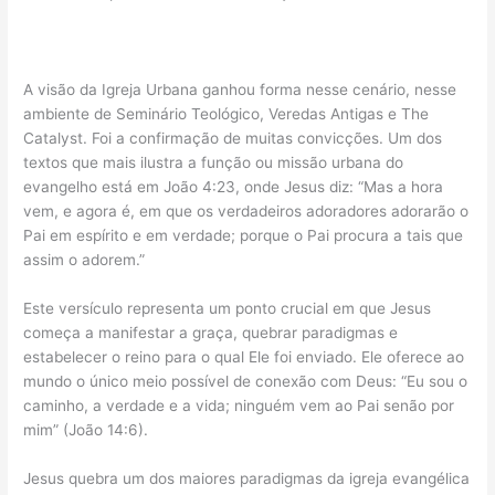
A visão da Igreja Urbana ganhou forma nesse cenário, nesse
ambiente de Seminário Teológico, Veredas Antigas e The
Catalyst. Foi a confirmação de muitas convicções. Um dos
textos que mais ilustra a função ou missão urbana do
evangelho está em João 4:23, onde Jesus diz: “Mas a hora
vem, e agora é, em que os verdadeiros adoradores adorarão o
Pai em espírito e em verdade; porque o Pai procura a tais que
assim o adorem.”
Este versículo representa um ponto crucial em que Jesus
começa a manifestar a graça, quebrar paradigmas e
estabelecer o reino para o qual Ele foi enviado. Ele oferece ao
mundo o único meio possível de conexão com Deus: “Eu sou o
caminho, a verdade e a vida; ninguém vem ao Pai senão por
mim” (João 14:6).
Jesus quebra um dos maiores paradigmas da igreja evangélica