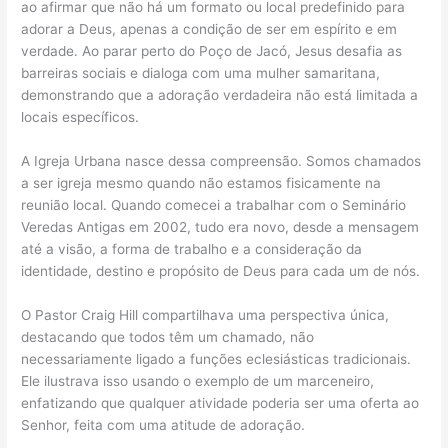
ao afirmar que não há um formato ou local predefinido para
adorar a Deus, apenas a condição de ser em espírito e em
verdade. Ao parar perto do Poço de Jacó, Jesus desafia as
barreiras sociais e dialoga com uma mulher samaritana,
demonstrando que a adoração verdadeira não está limitada a
locais específicos.
A Igreja Urbana nasce dessa compreensão. Somos chamados
a ser igreja mesmo quando não estamos fisicamente na
reunião local. Quando comecei a trabalhar com o Seminário
Veredas Antigas em 2002, tudo era novo, desde a mensagem
até a visão, a forma de trabalho e a consideração da
identidade, destino e propósito de Deus para cada um de nós.
O Pastor Craig Hill compartilhava uma perspectiva única,
destacando que todos têm um chamado, não
necessariamente ligado a funções eclesiásticas tradicionais.
Ele ilustrava isso usando o exemplo de um marceneiro,
enfatizando que qualquer atividade poderia ser uma oferta ao
Senhor, feita com uma atitude de adoração.