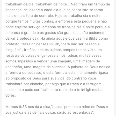
trabalham de dia, trabalham de noite… Não tiram um tempo de
descanso, de lazer e a cada dia que se passa isto se torna
mais e mais fora de controle. Hoje se trabalha dia e noite
porque temos muitas contas, a empresa esta pequena e não
pode enjeitar serviço, amanhã se trabalha dia e noite porque a
empresa é grande e os gastos são grandes e não podemos
deixar a peteca cair. Há ainda aquele que usam a Bíblia como
pretexto, tessalonicenses 2:09b, “para não ser pesado a
ninguém” . Irmãos, nestes últimos tempos temos visto um
festivais de coisas enganosas a nos rodear, muitas vezes
somos impelidos a vender uma imagem, uma imagem de
aceitação, uma imagem de sucesso. A palavra de Deus nos da
a formula do sucesso, e esta formula esta intimamente ligada
ao propósito de Deus para sua vida, do contrario você
trabalhará por dinheiro, por algo que a traça e a ferrugem
consome e pode ser facilmente roubado e te infligir muitas
dores.
Mateus 6:33 nos dá a dica,”buscai primeiro o reino de Deus e
sua justiça e as demais coisas serão acrescentadas”,