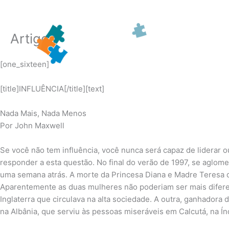
Ir
para
o
Artigos
conteúdo
[one_sixteen]
[title]INFLUÊNCIA[/title][text]
Nada Mais, Nada Menos
Por John Maxwell
Se você não tem influência, você nunca será capaz de liderar o
responder a esta questão. No final do verão de 1997, se aglo
uma semana atrás. A morte da Princesa Diana e Madre Teresa d
Aparentemente as duas mulheres não poderiam ser mais difere
Inglaterra que circulava na alta sociedade. A outra, ganhadora
na Albânia, que serviu às pessoas miseráveis em Calcutá, na Ín